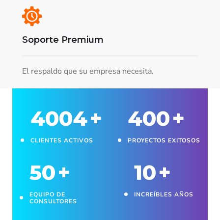
Soporte Premium
El respaldo que su empresa necesita.
4004
+
400
+
CLIENTES ACTIVOS
PROYECTOS EXITOSOS
50
+
10
+
EQUIPO DE
INCREÍBLES AÑOS
CONSULTORES