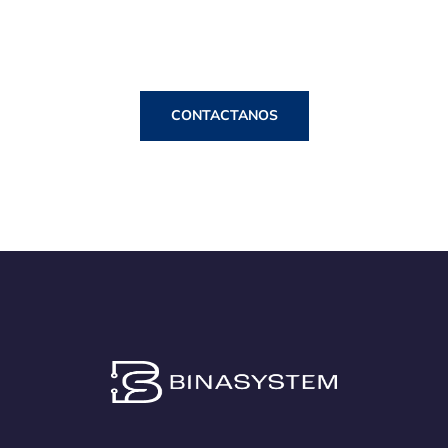
preguntas.
NECESITA UNA
CONSULTORIA?
CONTACTANOS