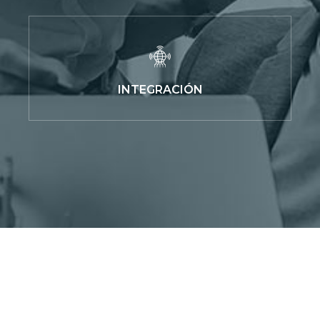
INTEGRACIÓN
¡Escríbenos! Estamos aquí para responder a sus