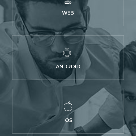
WEB
ANDROID
IOS