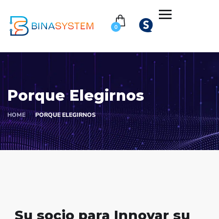
0
Porque Elegirnos
HOME
PORQUE ELEGIRNOS
Su socio para
Innovar su