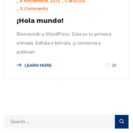
_
6 Noviembre, 2013
_
C1810205
_
0 Comments
¡Hola mundo!
Bienvenido a WordPress. Esta es tu primera
entrada. Edítala o bórrala, ¡y comienza a
publicar!.
LEARN MORE
29