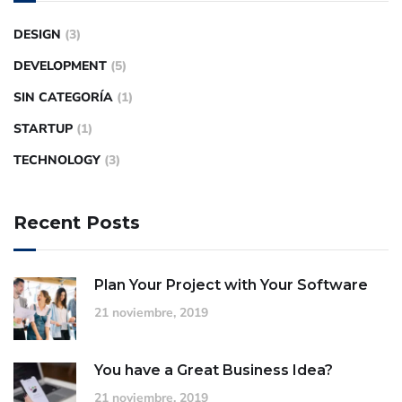
DESIGN
(3)
DEVELOPMENT
(5)
SIN CATEGORÍA
(1)
STARTUP
(1)
TECHNOLOGY
(3)
Recent Posts
Plan Your Project with Your Software
21 noviembre, 2019
You have a Great Business Idea?
21 noviembre, 2019