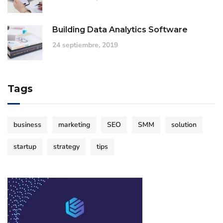
Building Data Analytics Software
24 septiembre, 2019
Tags
business
marketing
SEO
SMM
solution
startup
strategy
tips